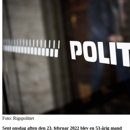
Foto: Rigspolitiet
Sent onsdag aften den 23. februar 2022 blev en 53-årig mand