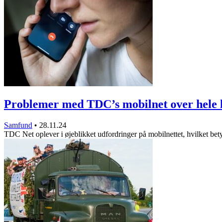
Problemer med TDC’s mobilnet over hele 
Samfund
•
28.11.24
TDC Net oplever i øjeblikket udfordringer på mobilnettet, hvilket be