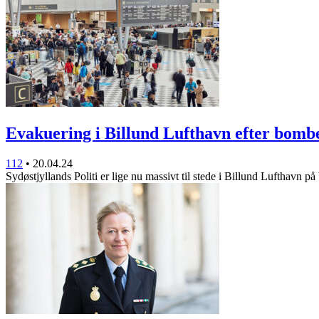
Evakuering i Billund Lufthavn efter bom
112
•
20.04.24
Sydøstjyllands Politi er lige nu massivt til stede i Billund Lufthavn p