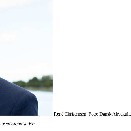
René Christensen. Foto: Dansk Akvakultu
ducentorganisation.