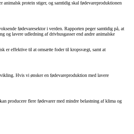
ter animalsk protein stiger, og samtidig skal fødevareproduktionen
voksende fødevaresektor i verden. Rapporten peger samtidig på, at
ling og lavere udledning af drivhusgasser end andre animalske
sk er effektive til at omsætte foder til kropsvægt, samt at
dvikling. Hvis vi ønsker en fødevareproduktion med lavere
en kan producere flere fødevarer med mindre belastning af klima og