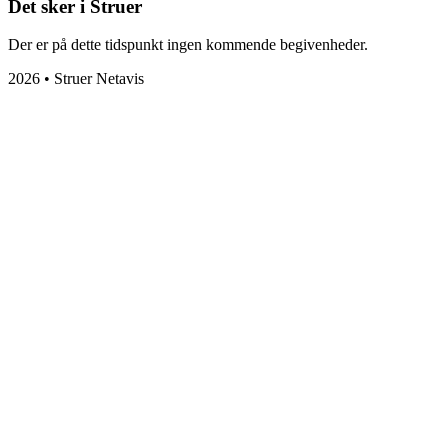
Det sker i Struer
Der er på dette tidspunkt ingen kommende begivenheder.
2026 • Struer Netavis