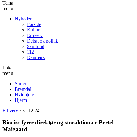
Tema
menu
Nyheder
Forside
Kultur
Erhverv
Debat og politik
Samfund
112
Danmark
Lokal
menu
Struer
Bremdal
Hvidbjerg
Hjerm
Erhverv
•
31.12.24
Biocirc fyrer direktør og storaktionær Bertel
Maigaard