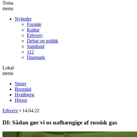
Tema
menu
Nyheder
Forside
Kultur
Erhverv
Debat og politik
Samfund
112
Danmark
Lokal
menu
Struer
Bremdal
Hvidbjerg
Hjerm
Erhverv
•
14.04.22
DI: Sådan gør vi os uafhængige af russisk gas