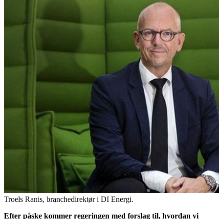
Troels Ranis, branchedirektør i DI Energi.
Efter påske kommer regeringen med forslag til, hvordan vi