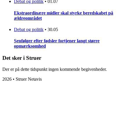
Debat og politik
•
01.07
Ekstraordinære midler skal styrke beredskabet på
ældreområdet
Debat og politik
•
30.05
Senfølger efter fødsler fortjener langt større
opmærksomhed
Det sker i Struer
Der er på dette tidspunkt ingen kommende begivenheder.
2026 • Struer Netavis