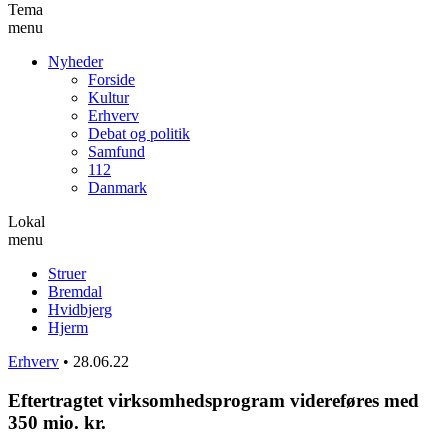
Tema
menu
Nyheder
Forside
Kultur
Erhverv
Debat og politik
Samfund
112
Danmark
Lokal
menu
Struer
Bremdal
Hvidbjerg
Hjerm
Erhverv
•
28.06.22
Eftertragtet virksomhedsprogram videreføres med
350 mio. kr.