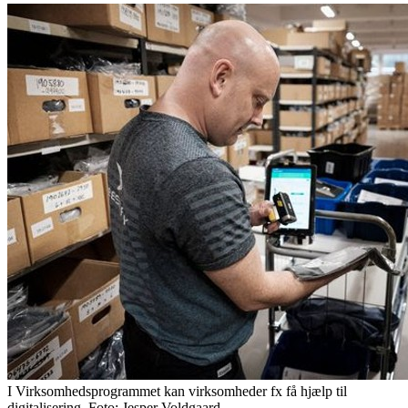
I Virksomhedsprogrammet kan virksomheder fx få hjælp til
digitalisering. Foto: Jesper Voldgaard.