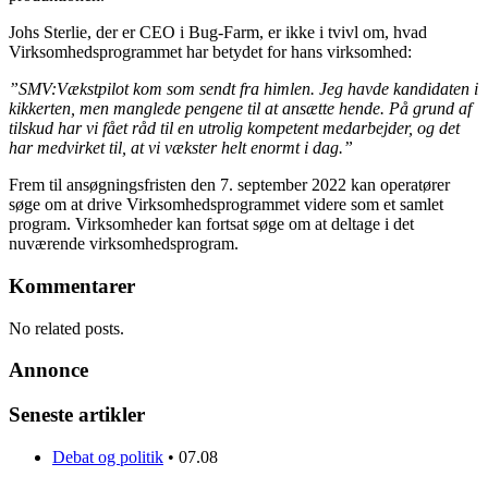
Johs Sterlie, der er CEO i Bug-Farm, er ikke i tvivl om, hvad
Virksomhedsprogrammet har betydet for hans virksomhed:
”SMV:Vækstpilot kom som sendt fra himlen. Jeg havde kandidaten i
kikkerten, men manglede pengene til at ansætte hende. På grund af
tilskud har vi fået råd til en utrolig kompetent medarbejder, og det
har medvirket til, at vi vækster helt enormt i dag.”
Frem til ansøgningsfristen den 7. september 2022 kan operatører
søge om at drive Virksomhedsprogrammet videre som et samlet
program. Virksomheder kan fortsat søge om at deltage i det
nuværende virksomhedsprogram.
Kommentarer
No related posts.
Annonce
Seneste artikler
Debat og politik
•
07.08