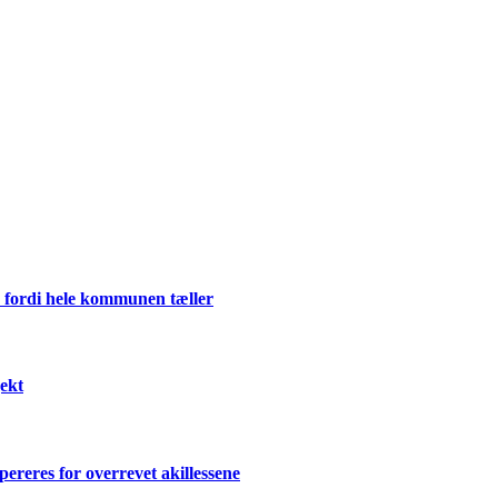
 fordi hele kommunen tæller
ekt
ereres for overrevet akillessene