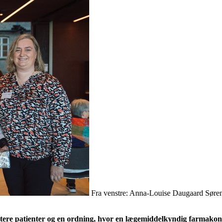
Fra venstre: Anna-Louise Daugaard Søren
tere patienter og en ordning, hvor en lægemiddelkyndig farmakono