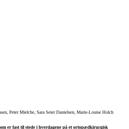
sen, Peter Mielche, Sara Seier Danielsen, Marie-Louise Holch
m er fast til stede i hverdagene på et ortopædkirurgisk