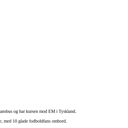
igansbus og har kursen mod EM i Tyskland.
se, med 10 glade fodboldfans ombord.