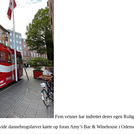
Fem venner har indrettet deres egen Rol
-hvide dannebrogsfarver kørte op foran Amy’s Bar & Winehouse i Oden