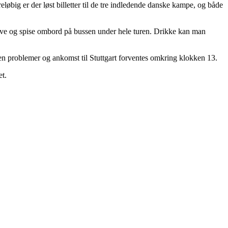
løbig er der løst billetter til de tre indledende danske kampe, og både
 sove og spise ombord på bussen under hele turen. Drikke kan man
en problemer og ankomst til Stuttgart forventes omkring klokken 13.
t.