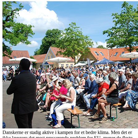
Danskerne er stadig aktive i kampen for et bedre klima. Men det er
ikke længere det mest presserende problem for EU, mener de fleste.