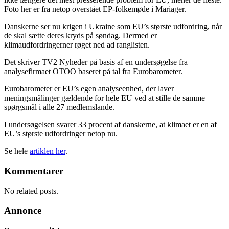
Foto her er fra netop overstået EP-folkemøde i Mariager.
Danskerne ser nu krigen i Ukraine som EU’s største udfordring, når
de skal sætte deres kryds på søndag. Dermed er
klimaudfordringerner røget ned ad ranglisten.
Det skriver TV2 Nyheder på basis af en undersøgelse fra
analysefirmaet OTOO baseret på tal fra Eurobarometer.
Eurobarometer er EU’s egen analyseenhed, der laver
meningsmålinger gældende for hele EU ved at stille de samme
spørgsmål i alle 27 medlemslande.
I undersøgelsen svarer 33 procent af danskerne, at klimaet er en af
EU’s største udfordringer netop nu.
Se hele
artiklen her
.
Kommentarer
No related posts.
Annonce