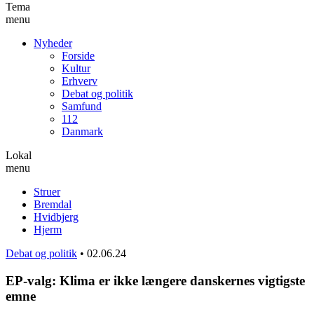
Tema
menu
Nyheder
Forside
Kultur
Erhverv
Debat og politik
Samfund
112
Danmark
Lokal
menu
Struer
Bremdal
Hvidbjerg
Hjerm
Debat og politik
•
02.06.24
EP-valg: Klima er ikke længere danskernes vigtigste
emne