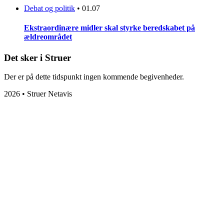
Debat og politik
•
01.07
Ekstraordinære midler skal styrke beredskabet på
ældreområdet
Det sker i Struer
Der er på dette tidspunkt ingen kommende begivenheder.
2026 • Struer Netavis