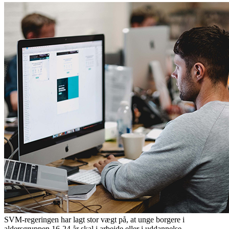
SVM-regeringen har lagt stor vægt på, at unge borgere i
aldersgruppen 16-24 år skal i arbejde eller i uddannelse.