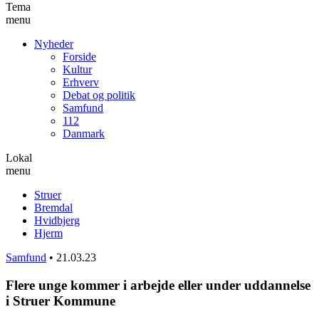
Tema
menu
Nyheder
Forside
Kultur
Erhverv
Debat og politik
Samfund
112
Danmark
Lokal
menu
Struer
Bremdal
Hvidbjerg
Hjerm
Samfund
•
21.03.23
Flere unge kommer i arbejde eller under uddannelse
i Struer Kommune