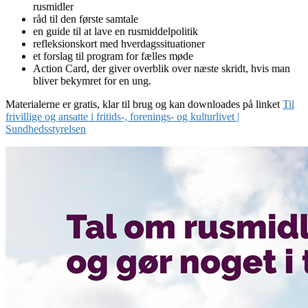
rusmidler
råd til den første samtale
en guide til at lave en rusmiddelpolitik
refleksionskort med hverdagssituationer
et forslag til program for fælles møde
Action Card, der giver overblik over næste skridt, hvis man
bliver bekymret for en ung.
Materialerne er gratis, klar til brug og kan downloades på linket
Til
frivillige og ansatte i fritids-, forenings- og kulturlivet |
Sundhedsstyrelsen