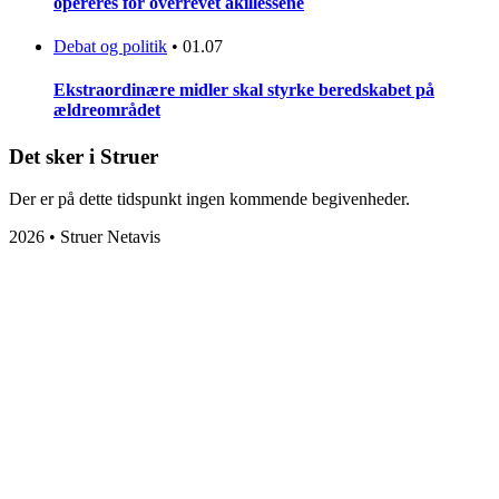
opereres for overrevet akillessene
Debat og politik
•
01.07
Ekstraordinære midler skal styrke beredskabet på
ældreområdet
Det sker i Struer
Der er på dette tidspunkt ingen kommende begivenheder.
2026 • Struer Netavis