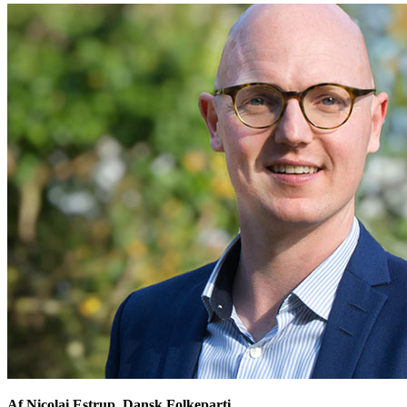
Af Nicolai Estrup, Dansk Folkeparti