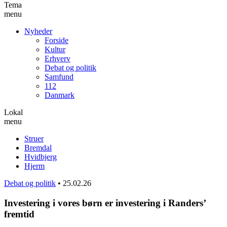
Tema
menu
Nyheder
Forside
Kultur
Erhverv
Debat og politik
Samfund
112
Danmark
Lokal
menu
Struer
Bremdal
Hvidbjerg
Hjerm
Debat og politik
•
25.02.26
Investering i vores børn er investering i Randers’
fremtid