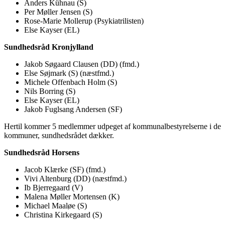
Anders Kühnau (S)
Per Møller Jensen (S)
Rose-Marie Mollerup (Psykiatrilisten)
Else Kayser (EL)
Sundhedsråd Kronjylland
Jakob Søgaard Clausen (DD) (fmd.)
Else Søjmark (S) (næstfmd.)
Michele Offenbach Holm (S)
Nils Borring (S)
Else Kayser (EL)
Jakob Fuglsang Andersen (SF)
Hertil kommer 5 medlemmer udpeget af kommunalbestyrelserne i de
kommuner, sundhedsrådet dækker.
Sundhedsråd Horsens
Jacob Klærke (SF) (fmd.)
Vivi Altenburg (DD) (næstfmd.)
Ib Bjerregaard (V)
Malena Møller Mortensen (K)
Michael Maaløe (S)
Christina Kirkegaard (S)