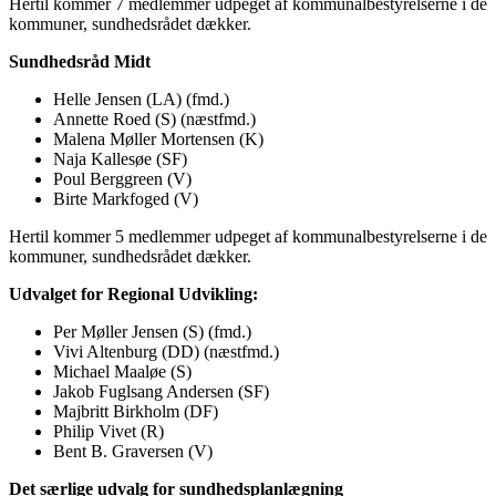
Hertil kommer 7 medlemmer udpeget af kommunalbestyrelserne i de
kommuner, sundhedsrådet dækker.
Sundhedsråd Midt
Helle Jensen (LA) (fmd.)
Annette Roed (S) (næstfmd.)
Malena Møller Mortensen (K)
Naja Kallesøe (SF)
Poul Berggreen (V)
Birte Markfoged (V)
Hertil kommer 5 medlemmer udpeget af kommunalbestyrelserne i de
kommuner, sundhedsrådet dækker.
Udvalget for Regional Udvikling:
Per Møller Jensen (S) (fmd.)
Vivi Altenburg (DD) (næstfmd.)
Michael Maaløe (S)
Jakob Fuglsang Andersen (SF)
Majbritt Birkholm (DF)
Philip Vivet (R)
Bent B. Graversen (V)
Det særlige udvalg for sundhedsplanlægning