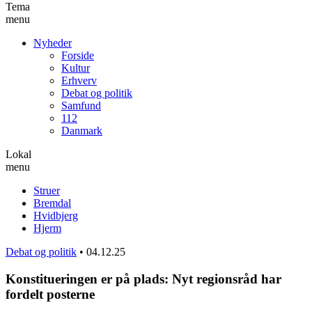
Tema
menu
Nyheder
Forside
Kultur
Erhverv
Debat og politik
Samfund
112
Danmark
Lokal
menu
Struer
Bremdal
Hvidbjerg
Hjerm
Debat og politik
•
04.12.25
Konstitueringen er på plads: Nyt regionsråd har
fordelt posterne