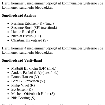
Hertil kommer 5 medlemmer udpeget af kommunalbestyrelserne i de
kommuner, sundhedsrådet dækker.
Sundhedsråd Aarhus
Purnima Erichsen (K) (fmd.)
Susanne Buch (SF) (næstfmd.)
Hanne Roed (R)
Nicolai Estrup (DF)
Christina Kirkegaard (S)
Hertil kommer 4 medlemmer udpeget af kommunalbestyrelserne i de
kommuner, sundhedsrådet dækker.
Sundhedsråd Vestjylland
Majbritt Birkholm (DF) (fmd.)
Anders Paabøl (LA) (næstfmd.)
Bruno Hansen (V)
Bent B. Graversen (V)
Philip Vivet (R)
Bo Jensen (K)
Michele Offenbach Holm (S)
Nils Borring (S)