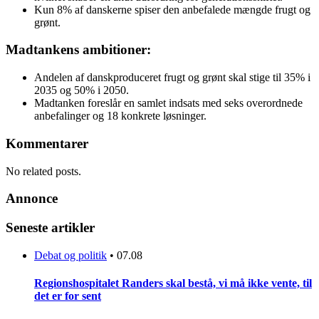
Kun 8% af danskerne spiser den anbefalede mængde frugt og
grønt.
Madtankens ambitioner:
Andelen af danskproduceret frugt og grønt skal stige til 35% i
2035 og 50% i 2050.
Madtanken foreslår en samlet indsats med seks overordnede
anbefalinger og 18 konkrete løsninger.
Kommentarer
No related posts.
Annonce
Seneste artikler
Debat og politik
•
07.08
Regionshospitalet Randers skal bestå, vi må ikke vente, til
det er for sent