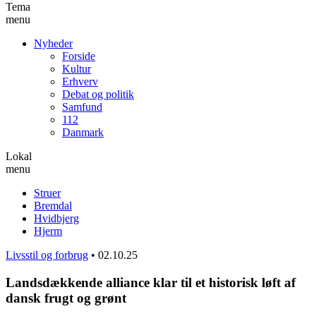
Tema
menu
Nyheder
Forside
Kultur
Erhverv
Debat og politik
Samfund
112
Danmark
Lokal
menu
Struer
Bremdal
Hvidbjerg
Hjerm
Livsstil og forbrug
•
02.10.25
Landsdækkende alliance klar til et historisk løft af
dansk frugt og grønt