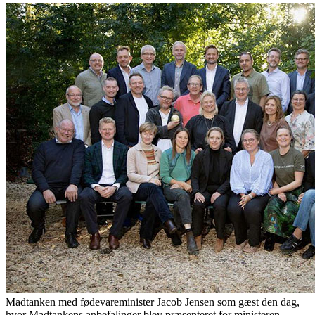
Madtanken med fødevareminister Jacob Jensen som gæst den dag,
hvor Madtankens anbefalinger blev præsenteret for ministeren.