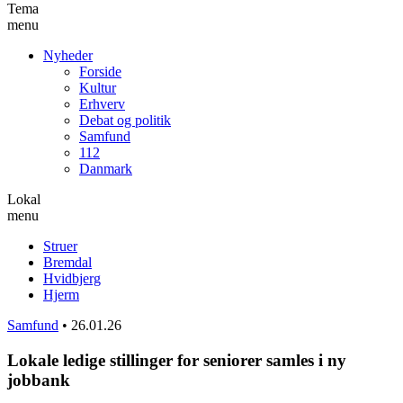
Tema
menu
Nyheder
Forside
Kultur
Erhverv
Debat og politik
Samfund
112
Danmark
Lokal
menu
Struer
Bremdal
Hvidbjerg
Hjerm
Samfund
•
26.01.26
Lokale ledige stillinger for seniorer samles i ny
jobbank