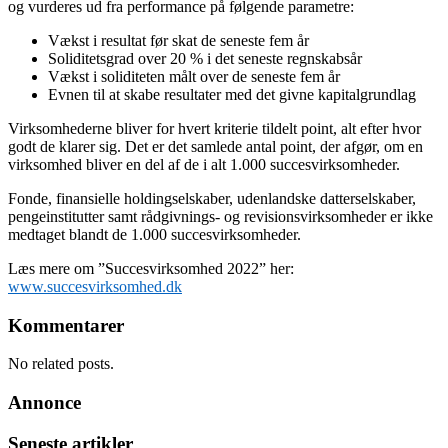
og vurderes ud fra performance på følgende parametre:
Vækst i resultat før skat de seneste fem år
Soliditetsgrad over 20 % i det seneste regnskabsår
Vækst i soliditeten målt over de seneste fem år
Evnen til at skabe resultater med det givne kapitalgrundlag
Virksomhederne bliver for hvert kriterie tildelt point, alt efter hvor
godt de klarer sig. Det er det samlede antal point, der afgør, om en
virksomhed bliver en del af de i alt 1.000 succesvirksomheder.
Fonde, finansielle holdingselskaber, udenlandske datterselskaber,
pengeinstitutter samt rådgivnings- og revisionsvirksomheder er ikke
medtaget blandt de 1.000 succesvirksomheder.
Læs mere om ”Succesvirksomhed 2022” her:
www.succesvirksomhed.dk
Kommentarer
No related posts.
Annonce
Seneste artikler