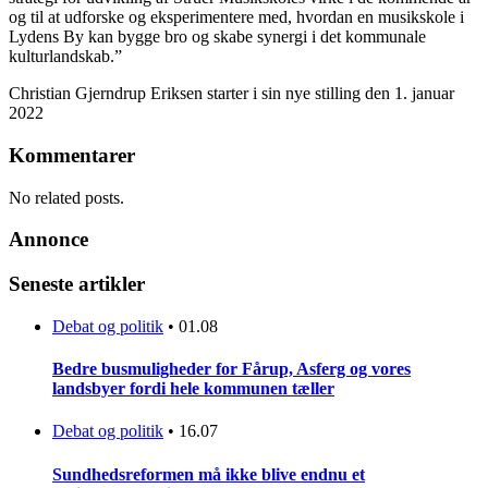
og til at udforske og eksperimentere med, hvordan en musikskole i
Lydens By kan bygge bro og skabe synergi i det kommunale
kulturlandskab.”
Christian Gjerndrup Eriksen starter i sin nye stilling den 1. januar
2022
Kommentarer
No related posts.
Annonce
Seneste artikler
Debat og politik
•
01.08
Bedre busmuligheder for Fårup, Asferg og vores
landsbyer fordi hele kommunen tæller
Debat og politik
•
16.07
Sundhedsreformen må ikke blive endnu et