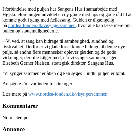
I forbindelse med puljen har Sangens Hus i samarbejde med
Højskoleforeningen udviklet en ny guide med tips og gode råd til at
komme godt i gang med fællessang. Guiden er tilgængelig
på
nordea-fonden.dk/visyngersammen
, hvor alle kan læse mere om
puljen og støttemulighederne.
– Vi ved, at sang kan bidrage til samhørighed, sundhed og
livskvalitet. Derfor er vi glade for at kunne bidrage til denne nye
pulje, så endnu flere mennesker oplever glæden og de gode
virkninger, der ofte følger med, når vi synger sammen, siger
Elsebeth Gerner Nielsen, strategisk direktør, Sangens Hus.
’Vi synger sammen’ er åben og kan søges – indtil puljen er tømt.
Ansøgere får svar inden for fire uger.
Læs mere på
www.nordea-fonden.dk/visyngersammen
Kommentarer
No related posts.
Annonce