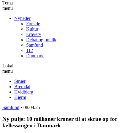
Tema
menu
Nyheder
Forside
Kultur
Erhverv
Debat og politik
Samfund
112
Danmark
Lokal
menu
Struer
Bremdal
Hvidbjerg
Hjerm
Samfund
•
08.04.25
Ny pulje: 10 millioner kroner til at skrue op for
fællessangen i Danmark