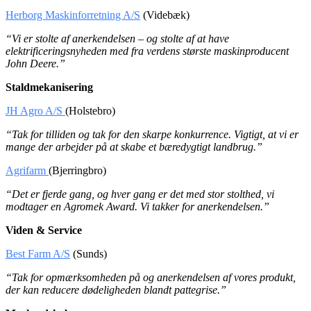
Herborg Maskinforretning A/S
(Videbæk)
“Vi er stolte af anerkendelsen – og stolte af at have
elektrificeringsnyheden med fra verdens største maskinproducent
John Deere.”
Staldmekanisering
JH Agro A/S
(Holstebro)
“Tak for tilliden og tak for den skarpe konkurrence. Vigtigt, at vi er
mange der arbejder på at skabe et bæredygtigt landbrug.”
Agrifarm
(Bjerringbro)
“Det er fjerde gang, og hver gang er det med stor stolthed, vi
modtager en Agromek Award. Vi takker for anerkendelsen.”
Viden & Service
Best Farm A/S
(Sunds)
“Tak for opmærksomheden på og anerkendelsen af vores produkt,
der kan reducere dødeligheden blandt pattegrise.”