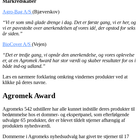
Markredskaber
Agro-Bag A/S
(Bjæverskov)
“Vi er som små glade drenge i dag. Det er første gang, vi er her, og
vi er pavestolte over anerkendelsen af vores idé, der opstod for seks
år siden.”
BioCover A/S
(Vejen)
“Det er tredje gang, vi opnår den anerkendelse, og vores oplevelse
er, at en Agromek Award har stor værdi og skaber resultater for os i
både ind-og udland.”
Læs en nærmere forklaring omkring vindernes produkter ved at
klikke på deres navne.
Agromek Award
Agromeks 542 udstillere har alle kunnet indstille deres produkter til
bedømmelse hos et dommer- og ekspertpanel, som efterfølgende
udvalgte 65 produkter, der er blevet tildelt stjerner afhængig af
produktets nyhedsværdi.
Dommerne i Agromeks nyhedsudvalg har givet tre stjerner til 17