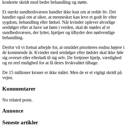
konkrete skridt mod bedre behandling og støtte.
Et stærkt sundhedsvæsen handler ikke kun om at redde liv. Det
handler også om at sikre, at mennesker kan leve et godt liv efter
sygdom, behandling eller fødsel. Når kvinder oplever alvorlige
senfølger efter at have sat børn i verden, skal de mødes af et
sundhedsvæsen, der lytter, hjælper og tilbyder den nødvendige
behandling.
Derfor vil vi fortsat arbejde for, at området prioriteres endnu højere i
de kommende år. Kvinder med senfølger efter fødsler skal ikke føle
sig overset eller efterladt til sig selv. De fortjener hjælp, værdighed
og en reel mulighed for at få deres livskvalitet tilbage.
De 15 millioner kroner er ikke målet. Men de er et vigtigt skridt på
vejen.
Kommentarer
No related posts.
Annonce
Seneste artikler