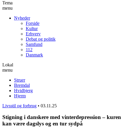
Tema
menu
Nyheder
Forside
Kultur
Erhverv
Debat og politik
Samfund
112
Danmark
Lokal
menu
Struer
Bremdal
Hvidbjerg
Hjerm
Livsstil og forbrug
•
03.11.25
Stigning i danskere med vinterdepression – kuren
kan være dagslys og en tur sydpå