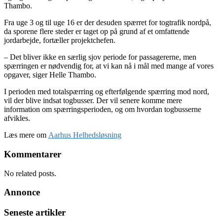
Thambo.
Fra uge 3 og til uge 16 er der desuden spærret for togtrafik nordpå,
da sporene flere steder er taget op på grund af et omfattende
jordarbejde, fortæller projektchefen.
– Det bliver ikke en særlig sjov periode for passagererne, men
spærringen er nødvendig for, at vi kan nå i mål med mange af vores
opgaver, siger Helle Thambo.
I perioden med totalspærring og efterfølgende spærring mod nord,
vil der blive indsat togbusser. Der vil senere komme mere
information om spærringsperioden, og om hvordan togbusserne
afvikles.
Læs mere om
Aarhus Helhedsløsning
Kommentarer
No related posts.
Annonce
Seneste artikler