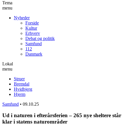
Tema
menu
Nyheder
Forside
Kultur
Erhverv
Debat og politik
Samfund
112
Danmark
Lokal
menu
Struer
Bremdal
Hvidbjerg
Hjerm
Samfund
•
09.10.25
Ud i naturen i efterårsferien – 265 nye sheltere står
klar i statens naturområder