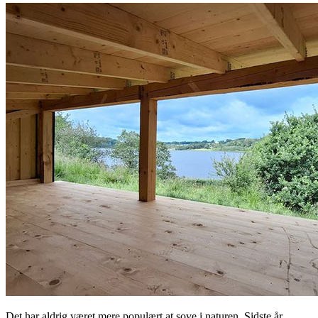
Det har aldrig været mere populært at sove i naturen. Sidste år