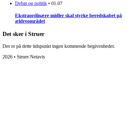
Debat og politik
•
01.07
Ekstraordinære midler skal styrke beredskabet på
ældreområdet
Det sker i Struer
Der er på dette tidspunkt ingen kommende begivenheder.
2026 • Struer Netavis