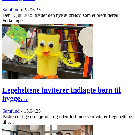
Samfund
•
28.06.25
Den 1. juli 2025 træder den nye ældrelov, som et bredt flertal i
Folketinge…
Legeheltene inviterer indlagte børn til
hygge…
Samfund
•
15.04.25
Påsken er lige om hjørnet, og i den forbindelse inviterer Legeheltene
til p…