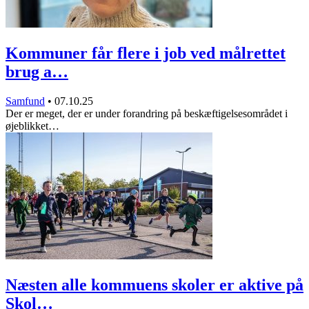
Kommuner får flere i job ved målrettet
brug a…
Samfund
•
07.10.25
Der er meget, der er under forandring på beskæftigelsesområdet i
øjeblikket…
Næsten alle kommuens skoler er aktive på
Skol…