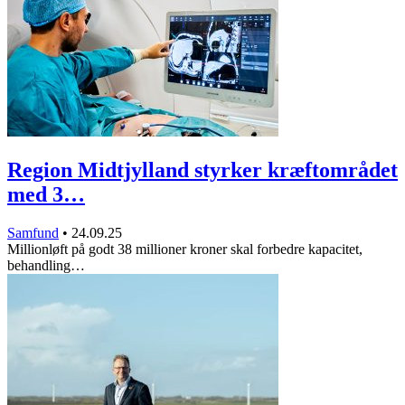
Region Midtjylland styrker kræftområdet
med 3…
Samfund
•
24.09.25
Millionløft på godt 38 millioner kroner skal forbedre kapacitet,
behandling…