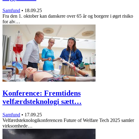
Samfund
•
18.09.25
Fra den 1. oktober kan danskere over 65 år og borgere i øget risiko
for alv…
Konference: Fremtidens
velfærdsteknologi sætt…
Samfund
•
17.09.25
Velfærdsteknologikonferencen Future of Welfare Tech 2025 samler
virksomhede…