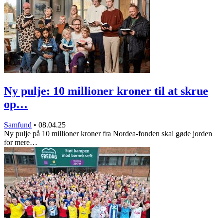
Ny pulje: 10 millioner kroner til at skrue
op…
Samfund
•
08.04.25
Ny pulje på 10 millioner kroner fra Nordea-fonden skal gøde jorden
for mere…