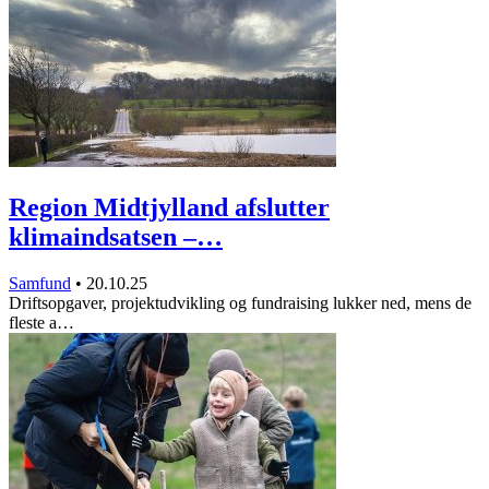
Region Midtjylland afslutter
klimaindsatsen –…
Samfund
•
20.10.25
Driftsopgaver, projektudvikling og fundraising lukker ned, mens de
fleste a…