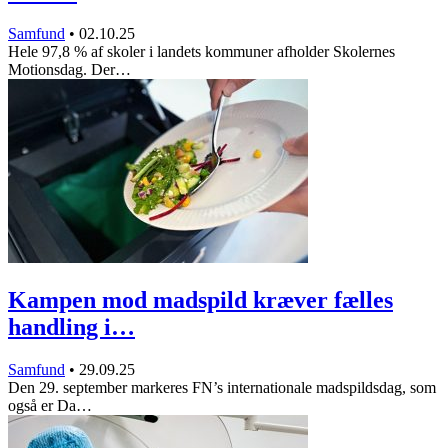
Samfund
•
02.10.25
Hele 97,8 % af skoler i landets kommuner afholder Skolernes
Motionsdag. Der…
Kampen mod madspild kræver fælles
handling i…
Samfund
•
29.09.25
Den 29. september markeres FN’s internationale madspildsdag, som
også er Da…