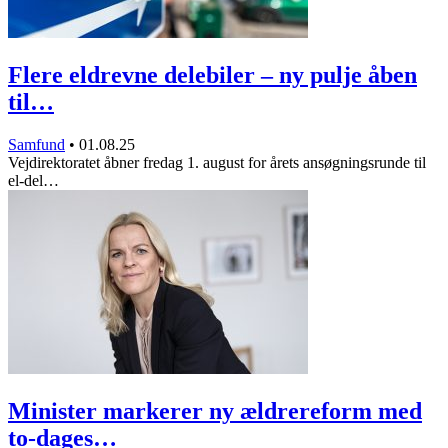
Flere eldrevne delebiler – ny pulje åben
til…
Samfund
•
01.08.25
Vejdirektoratet åbner fredag 1. august for årets ansøgningsrunde til
el-del…
Minister markerer ny ældrereform med
to-dages…