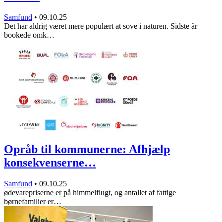
Samfund
•
09.10.25
Det har aldrig været mere populært at sove i naturen. Sidste år
bookede omk…
Opråb til kommunerne: Afhjælp
konsekvenserne…
Samfund
•
09.10.25
ødevarepriserne er på himmelflugt, og antallet af fattige
børnefamilier er…